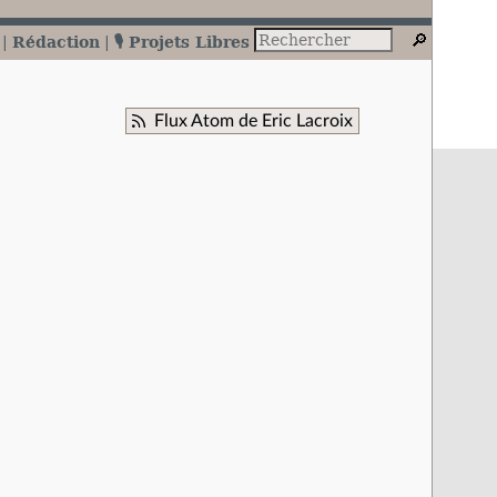
Rédaction
🎙️ Projets Libres
Flux Atom de Eric Lacroix