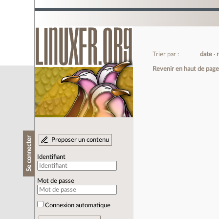
Trier par :
date
Revenir en haut de pag
Se connecter
Proposer un contenu
Identifiant
Mot de passe
Connexion automatique