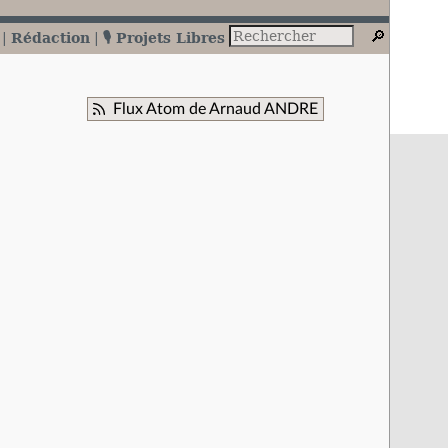
Rédaction
🎙️ Projets Libres
Flux Atom de Arnaud ANDRE