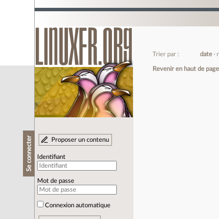
Trier par :
date
Revenir en haut de pag
Se connecter
Proposer un contenu
Identifiant
Mot de passe
Connexion automatique