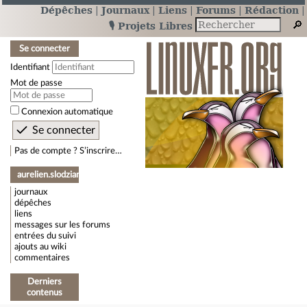
Dépêches
Journaux
Liens
Forums
Rédaction
🎙️ Projets Libres
Se connecter
Identifiant
Mot de passe
Connexion automatique
Pas de compte ? S’inscrire…
aurelien.slodzian
journaux
dépêches
liens
messages sur les forums
entrées du suivi
ajouts au wiki
commentaires
Derniers
contenus