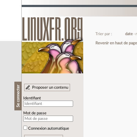
Trier par :
date
Revenir en haut de pag
Se connecter
Proposer un contenu
Identifiant
Mot de passe
Connexion automatique