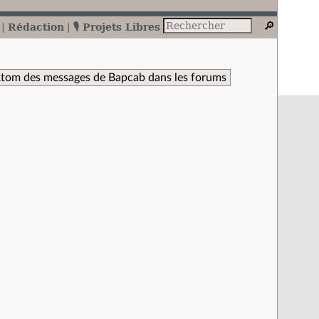
Rédaction
🎙️ Projets Libres
Atom des messages de Bapcab dans les forums