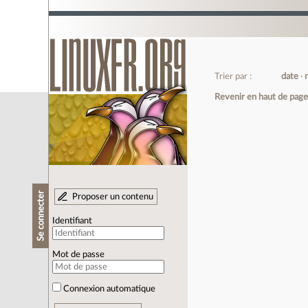
Trier par :
date
Revenir en haut de pag
Se connecter
Proposer un contenu
Identifiant
Mot de passe
Connexion automatique