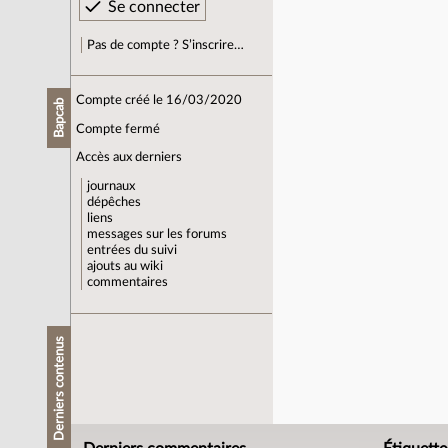
Pas de compte ? S’inscrire…
Compte créé le 16/03/2020
Bapcab
Compte fermé
Accès aux derniers
journaux
dépêches
liens
messages sur les forums
entrées du suivi
ajouts au wiki
commentaires
Derniers contenus