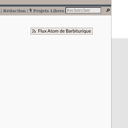
Rédaction
🎙️ Projets Libres
Flux Atom de Barbiturique