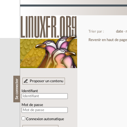
Trier par :
date
Revenir en haut de pag
Se connecter
Proposer un contenu
Identifiant
Mot de passe
Connexion automatique