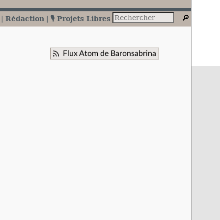
Rédaction
🎙️ Projets Libres
Flux Atom de Baronsabrina