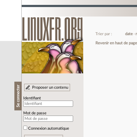
Trier par :
date
Revenir en haut de pag
Se connecter
Proposer un contenu
Identifiant
Mot de passe
Connexion automatique