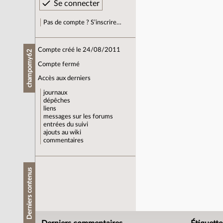
Pas de compte ? S’inscrire…
Compte créé le 24/08/2011
champomy62
Compte fermé
Accès aux derniers
journaux
dépêches
liens
messages sur les forums
entrées du suivi
ajouts au wiki
commentaires
Derniers contenus