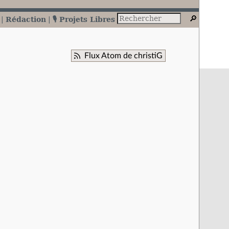
Rédaction
🎙️ Projets Libres
Flux Atom de christiG