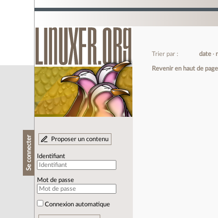
Trier par :
date
Revenir en haut de pag
Se connecter
Proposer un contenu
Identifiant
Mot de passe
Connexion automatique