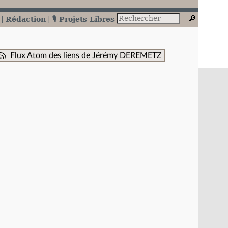
Rédaction
🎙️ Projets Libres
Flux Atom des liens de Jérémy DEREMETZ