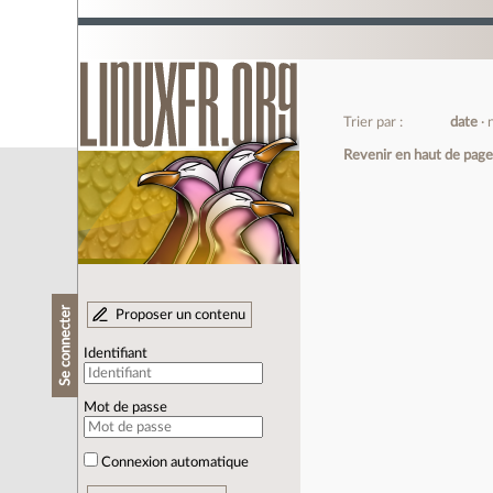
Trier par :
date
Revenir en haut de pag
Se connecter
Proposer un contenu
Identifiant
Mot de passe
Connexion automatique