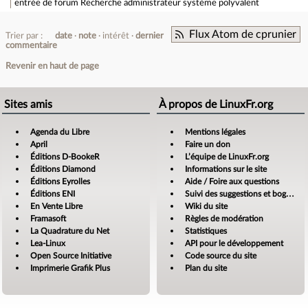
entrée de forum
Recherche administrateur système polyvalent
Flux Atom de cprunier
Trier par :
date
note
intérêt
dernier
commentaire
Revenir en haut de page
Sites amis
À propos de LinuxFr.org
Agenda du Libre
Mentions légales
April
Faire un don
Éditions D-BookeR
L’équipe de LinuxFr.org
Éditions Diamond
Informations sur le site
Éditions Eyrolles
Aide / Foire aux questions
Éditions ENI
Suivi des suggestions et bogues
En Vente Libre
Wiki du site
Framasoft
Règles de modération
La Quadrature du Net
Statistiques
Lea-Linux
API pour le développement
Open Source Initiative
Code source du site
Imprimerie Grafik Plus
Plan du site