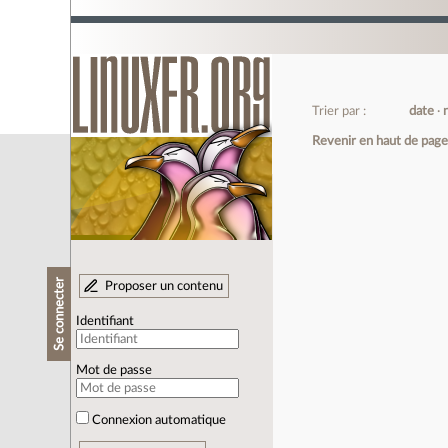
Trier par :
date
Revenir en haut de pag
Se connecter
Proposer un contenu
Identifiant
Mot de passe
Connexion automatique