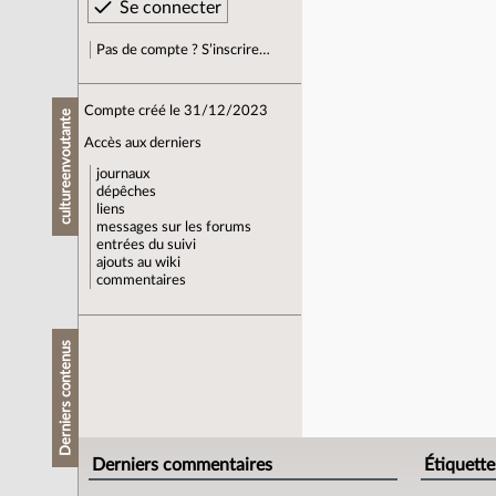
Pas de compte ? S’inscrire…
Compte créé le 31/12/2023
cultureenvoutante
Accès aux derniers
journaux
dépêches
liens
messages sur les forums
entrées du suivi
ajouts au wiki
commentaires
Derniers contenus
Derniers commentaires
Étiquette