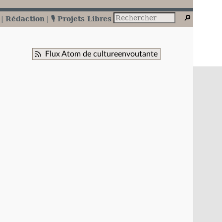
Rédaction
🎙️ Projets Libres
Flux Atom de cultureenvoutante