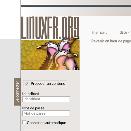
Trier par :
date
Revenir en haut de pag
Se connecter
Proposer un contenu
Identifiant
Mot de passe
Connexion automatique