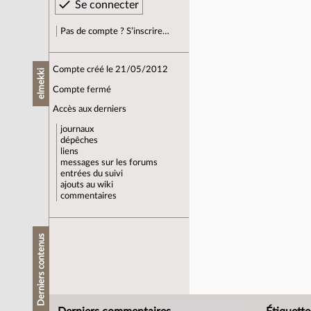
Pas de compte ? S’inscrire…
Compte créé le 21/05/2012
elmekki
Compte fermé
Accès aux derniers
journaux
dépêches
liens
messages sur les forums
entrées du suivi
ajouts au wiki
commentaires
Derniers contenus