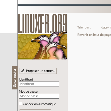
Trier par :
date
Revenir en haut de pag
Se connecter
Proposer un contenu
Identifiant
Mot de passe
Connexion automatique