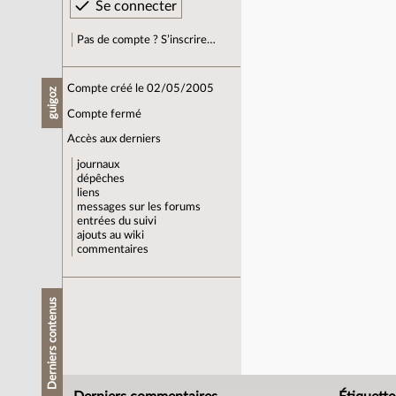
Pas de compte ? S’inscrire…
Compte créé le 02/05/2005
guigoz
Compte fermé
Accès aux derniers
journaux
dépêches
liens
messages sur les forums
entrées du suivi
ajouts au wiki
commentaires
Derniers contenus