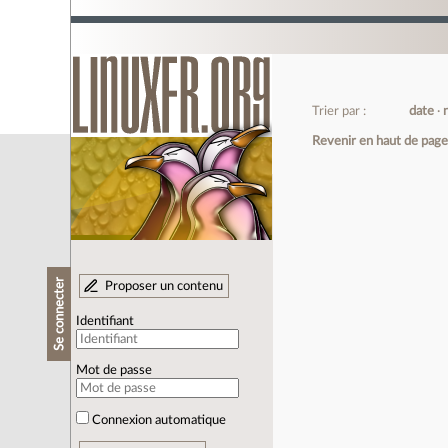
Trier par :
date
Revenir en haut de pag
Se connecter
Proposer un contenu
Identifiant
Mot de passe
Connexion automatique