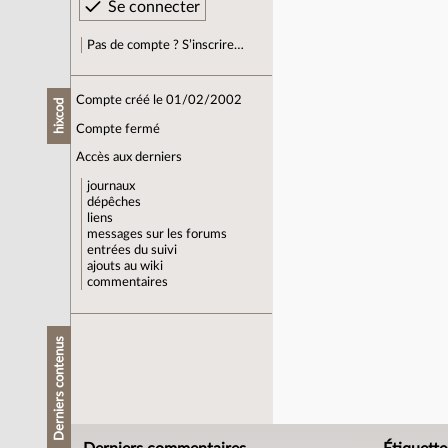
Pas de compte ? S’inscrire…
Compte créé le 01/02/2002
hixcod
Compte fermé
Accès aux derniers
journaux
dépêches
liens
messages sur les forums
entrées du suivi
ajouts au wiki
commentaires
Derniers contenus