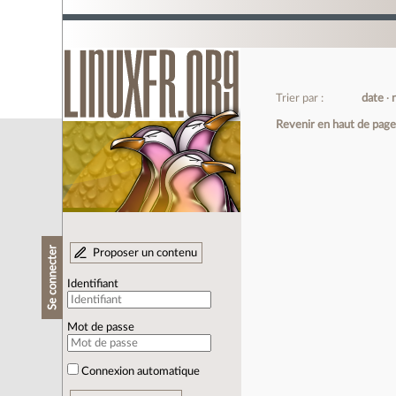
Trier par :
date
Revenir en haut de pag
Se connecter
Proposer un contenu
Identifiant
Mot de passe
Connexion automatique