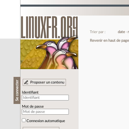
Trier par :
date
Revenir en haut de pag
Se connecter
Proposer un contenu
Identifiant
Mot de passe
Connexion automatique