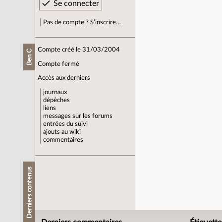
Pas de compte ? S’inscrire…
Compte créé le 31/03/2004
Ben C
Compte fermé
Accès aux derniers
journaux
dépêches
liens
messages sur les forums
entrées du suivi
ajouts au wiki
commentaires
Derniers contenus