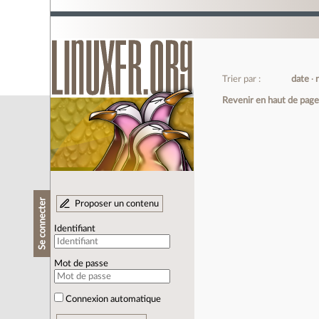
Trier par :
date
Revenir en haut de pag
Se connecter
Proposer un contenu
Identifiant
Mot de passe
Connexion automatique