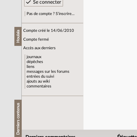
Pas de compte ? S’inscrire…
Compte créé le 14/06/2010
Houlala
Compte fermé
Accès aux derniers
journaux
dépêches
liens
messages sur les forums
entrées du suivi
ajouts au wiki
commentaires
Derniers contenus