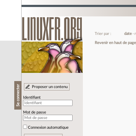
Trier par :
date
Revenir en haut de pag
Se connecter
Proposer un contenu
Identifiant
Mot de passe
Connexion automatique