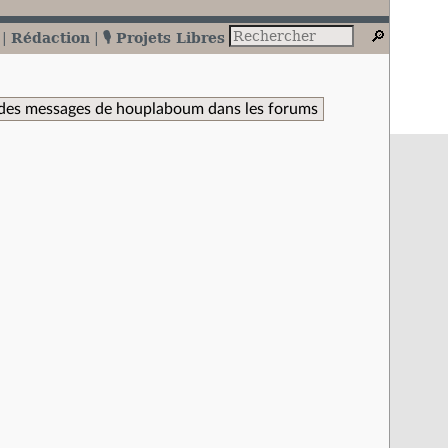
Rédaction
🎙️ Projets Libres
des messages de houplaboum dans les forums