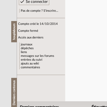
Pas de compte ? S’inscrire…
Compte créé le 14/10/2014
houplaboum
Compte fermé
Accès aux derniers
journaux
dépêches
liens
messages sur les forums
entrées du suivi
ajouts au wiki
commentaires
Derniers contenus