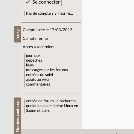
Pas de compte ? S’inscrire…
Compte créé le 17/03/2012
husky
Compte fermé
Accès aux derniers
journaux
dépêches
liens
messages sur les forums
entrées du suivi
ajouts au wiki
commentaires
entrée de forum
Je recherche
Derniers contenus
quelqu'un qui maitrise Linux en
Saone et Loire