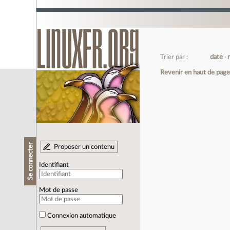
Trier par :
date
Revenir en haut de pag
Se connecter
Proposer un contenu
Identifiant
Mot de passe
Connexion automatique