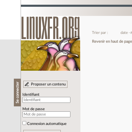
Trier par :
date
Revenir en haut de pag
Se connecter
Proposer un contenu
Identifiant
Mot de passe
Connexion automatique