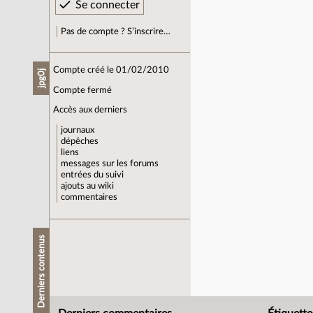
Pas de compte ? S’inscrire…
Compte créé le 01/02/2010
jpg0j
Compte fermé
Accès aux derniers
journaux
dépêches
liens
messages sur les forums
entrées du suivi
ajouts au wiki
commentaires
Derniers contenus