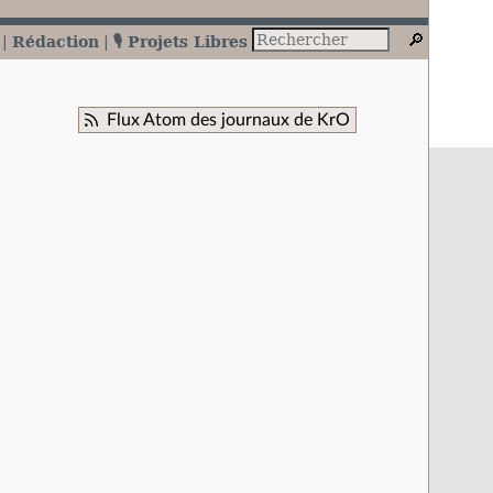
Rédaction
🎙️ Projets Libres
Flux Atom des journaux de KrO