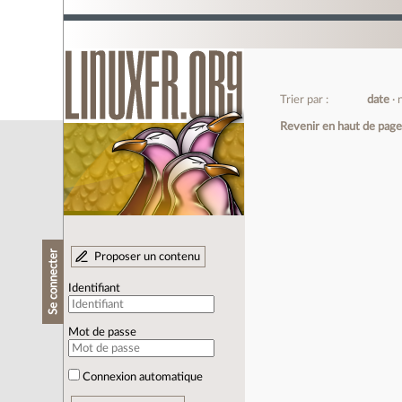
Trier par :
date
Revenir en haut de pag
Se connecter
Proposer un contenu
Identifiant
Mot de passe
Connexion automatique