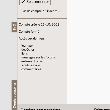
Pas de compte ? S’inscrire…
Compte créé le 23/10/2002
KrO
Compte fermé
Accès aux derniers
journaux
dépêches
liens
messages sur les forums
entrées du suivi
ajouts au wiki
commentaires
Derniers contenus