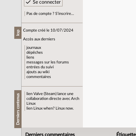
Pas de compte ? S’inscrire…
Compte créé le 10/07/2024
ksp
Accès aux derniers
journaux
dépêches
liens
messages sur les forums
entrées du suivi
ajouts au wiki
commentaires
lien
Valve (Steam) lance une
Derniers contenus
collaboration directe avec Arch
Linux
lien
Linux when? Linux now.
Derniers commentaires
Étiquette