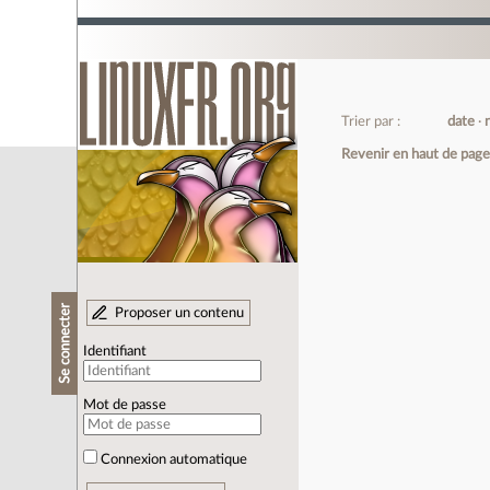
Trier par :
date
Revenir en haut de pag
Se connecter
Proposer un contenu
Identifiant
Mot de passe
Connexion automatique