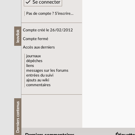
Pas de compte ? S’inscrire…
Compte créé le 26/02/2012
leovilok
Compte fermé
Accès aux derniers
journaux
dépêches
liens
messages sur les forums
entrées du suivi
ajouts au wiki
commentaires
Derniers contenus