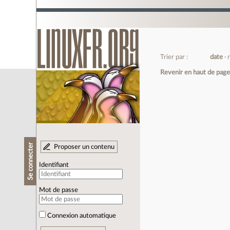
Trier par :
date
Revenir en haut de pag
Se connecter
Proposer un contenu
Identifiant
Mot de passe
Connexion automatique