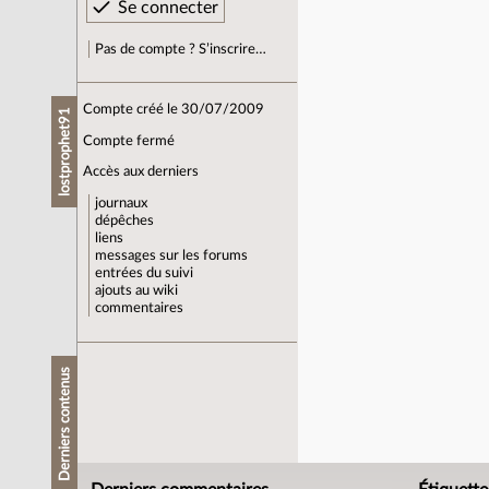
Pas de compte ? S’inscrire…
Compte créé le 30/07/2009
lostprophet91
Compte fermé
Accès aux derniers
journaux
dépêches
liens
messages sur les forums
entrées du suivi
ajouts au wiki
commentaires
Derniers contenus