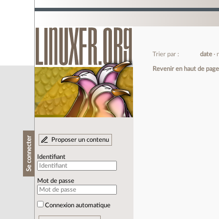
Trier par :
date
Revenir en haut de pag
Se connecter
Proposer un contenu
Identifiant
Mot de passe
Connexion automatique