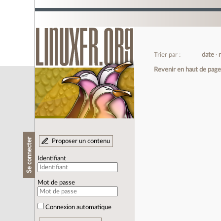
Trier par :
date
Revenir en haut de pag
Se connecter
Proposer un contenu
Identifiant
Mot de passe
Connexion automatique