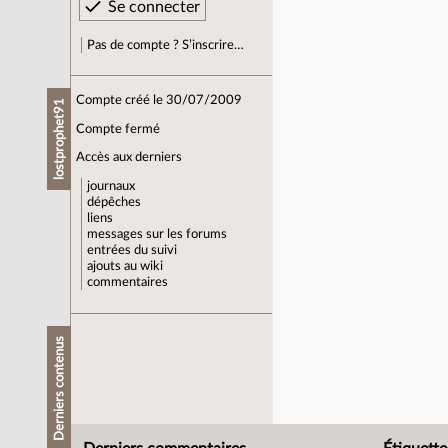
Pas de compte ? S’inscrire…
Compte créé le 30/07/2009
lostprophet91
Compte fermé
Accès aux derniers
journaux
dépêches
liens
messages sur les forums
entrées du suivi
ajouts au wiki
commentaires
Derniers contenus