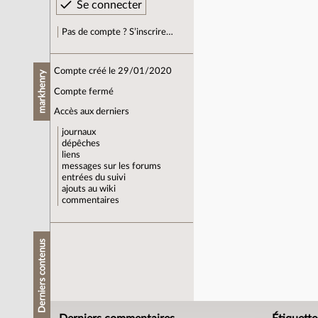
Pas de compte ? S’inscrire…
Compte créé le 29/01/2020
markhenry
Compte fermé
Accès aux derniers
journaux
dépêches
liens
messages sur les forums
entrées du suivi
ajouts au wiki
commentaires
Derniers contenus