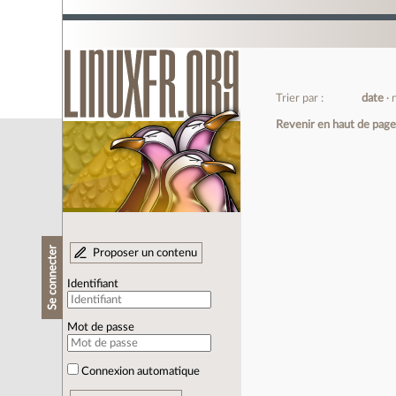
Trier par :
date
Revenir en haut de pag
Se connecter
Proposer un contenu
Identifiant
Mot de passe
Connexion automatique