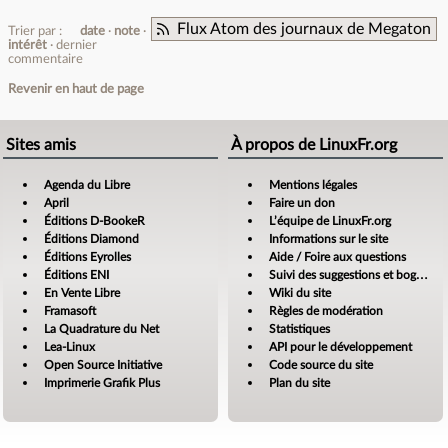
Flux Atom des journaux de Megaton
Trier par :
date
note
intérêt
dernier
commentaire
Revenir en haut de page
Sites amis
À propos de LinuxFr.org
Agenda du Libre
Mentions légales
April
Faire un don
Éditions D-BookeR
L’équipe de LinuxFr.org
Éditions Diamond
Informations sur le site
Éditions Eyrolles
Aide / Foire aux questions
Éditions ENI
Suivi des suggestions et bogues
En Vente Libre
Wiki du site
Framasoft
Règles de modération
La Quadrature du Net
Statistiques
Lea-Linux
API pour le développement
Open Source Initiative
Code source du site
Imprimerie Grafik Plus
Plan du site