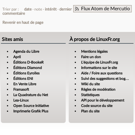
Flux Atom de Mercutio
Trier par :
date
note
intérêt
dernier
commentaire
Revenir en haut de page
Sites amis
À propos de LinuxFr.org
Agenda du Libre
Mentions légales
April
Faire un don
Éditions D-BookeR
L’équipe de LinuxFr.org
Éditions Diamond
Informations sur le site
Éditions Eyrolles
Aide / Foire aux questions
Éditions ENI
Suivi des suggestions et bogues
En Vente Libre
Wiki du site
Framasoft
Règles de modération
La Quadrature du Net
Statistiques
Lea-Linux
API pour le développement
Open Source Initiative
Code source du site
Imprimerie Grafik Plus
Plan du site