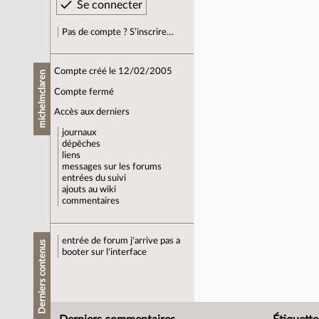
Pas de compte ? S’inscrire…
Compte créé le 12/02/2005
michelmclaren
Compte fermé
Accès aux derniers
journaux
dépêches
liens
messages sur les forums
entrées du suivi
ajouts au wiki
commentaires
entrée de forum
j'arrive pas a
Derniers contenus
booter sur l'interface