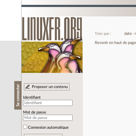
Trier par :
date
Revenir en haut de pag
Se connecter
Proposer un contenu
Identifiant
Mot de passe
Connexion automatique