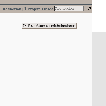
Rédaction
🎙️ Projets Libres
Flux Atom de michelmclaren