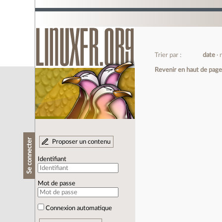
Trier par :
date
Revenir en haut de pag
Se connecter
Proposer un contenu
Identifiant
Mot de passe
Connexion automatique