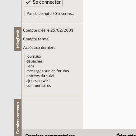
Pas de compte ? S’inscrire…
Compte créé le 25/02/2001
MingDesir
Compte fermé
Accès aux derniers
journaux
dépêches
liens
messages sur les forums
entrées du suivi
ajouts au wiki
commentaires
Derniers contenus