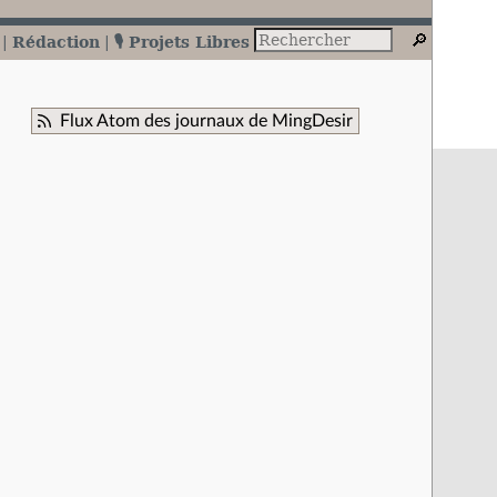
Rédaction
🎙️ Projets Libres
Flux Atom des journaux de MingDesir