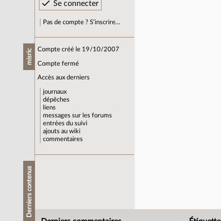
Pas de compte ? S’inscrire…
Compte créé le 19/10/2007
misric
Compte fermé
Accès aux derniers
journaux
dépêches
liens
messages sur les forums
entrées du suivi
ajouts au wiki
commentaires
Derniers contenus