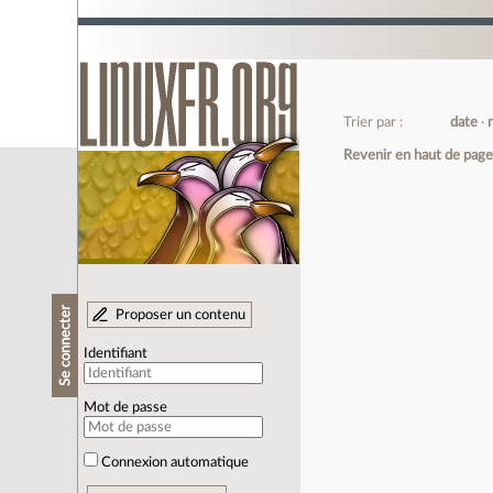
Trier par :
date
Revenir en haut de pag
Se connecter
Proposer un contenu
Identifiant
Mot de passe
Connexion automatique