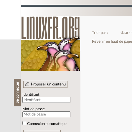
Trier par :
date
Revenir en haut de pag
Se connecter
Proposer un contenu
Identifiant
Mot de passe
Connexion automatique