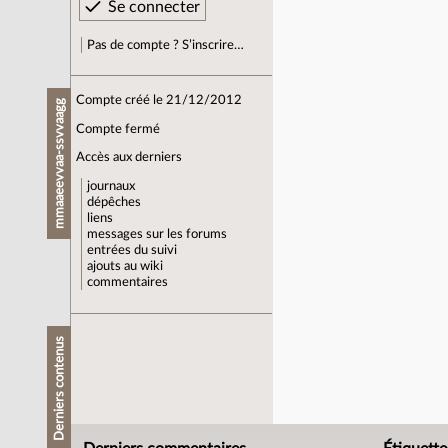
Pas de compte ? S’inscrire…
Compte créé le 21/12/2012
mmaaeevvaa-ssvvaagg
Compte fermé
Accès aux derniers
journaux
dépêches
liens
messages sur les forums
entrées du suivi
ajouts au wiki
commentaires
Derniers contenus