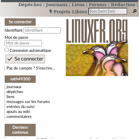
Dépêches
Journaux
Liens
Forums
Rédaction
🎙️ Projets Libres
Se connecter
Identifiant
Mot de passe
Connexion automatique
Pas de compte ? S’inscrire…
nath49300
journaux
dépêches
liens
messages sur les forums
entrées du suivi
ajouts au wiki
commentaires
Derniers
contenus