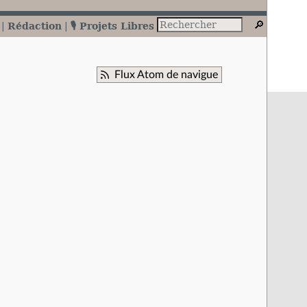
Rédaction
🎙️ Projets Libres
Flux Atom de navigue