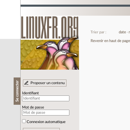
Trier par :
date
Revenir en haut de pag
Se connecter
Proposer un contenu
Identifiant
Mot de passe
Connexion automatique