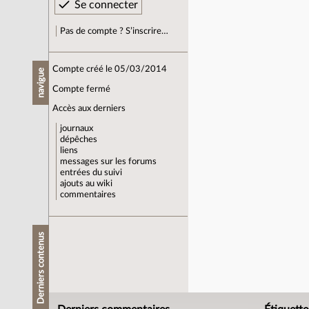
Pas de compte ? S’inscrire…
Compte créé le 05/03/2014
navigue
Compte fermé
Accès aux derniers
journaux
dépêches
liens
messages sur les forums
entrées du suivi
ajouts au wiki
commentaires
Derniers contenus