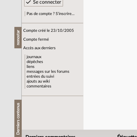
Pas de compte ? S’inscrire…
Compte créé le 23/10/2005
nonostar
Compte fermé
Accès aux derniers
journaux
dépêches
liens
messages sur les forums
entrées du suivi
ajouts au wiki
commentaires
Derniers contenus