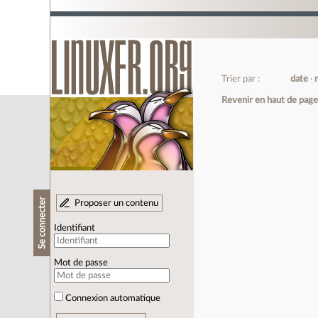
Trier par :
date
Revenir en haut de pag
Se connecter
Proposer un contenu
Identifiant
Mot de passe
Connexion automatique