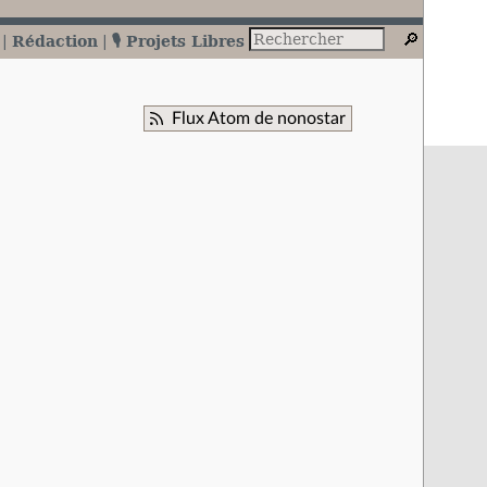
Rédaction
🎙️ Projets Libres
Flux Atom de nonostar