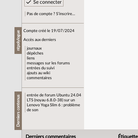
Pas de compte ? S’inscrire…
Compte créé le 19/07/2024
ntpolylogue
Accès aux derniers
journaux
dépêches
liens
messages sur les forums
entrées du suivi
ajouts au wiki
commentaires
entrée de forum
Ubuntu 24.04
Derniers contenus
LTS (noyau 6.8.0-38) sur un
Lenovo Yoga Slim 6 : problème
de son
Derniers commentaires
Étiquette