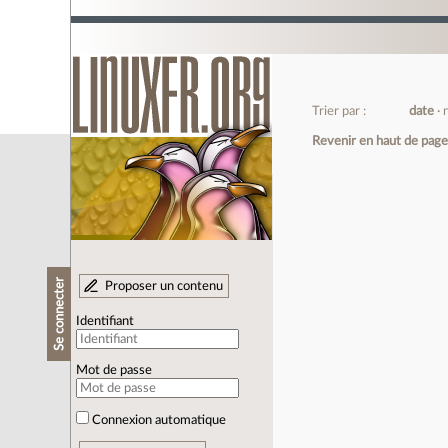
Trier par :
date
Revenir en haut de pag
Se connecter
Proposer un contenu
Identifiant
Mot de passe
Connexion automatique