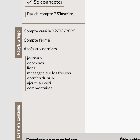
Pas de compte ? S’inscrire…
Compte créé le 02/08/2023
PapyElGringo
Compte fermé
Accès aux derniers
journaux
dépêches
liens
messages sur les forums
entrées du suivi
ajouts au wiki
commentaires
Derniers contenus