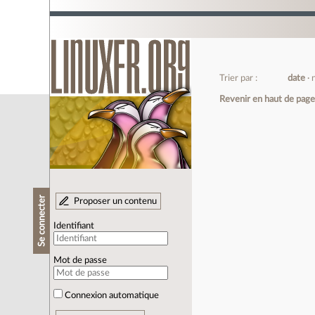
Trier par :
date
Revenir en haut de pag
Se connecter
Proposer un contenu
Identifiant
Mot de passe
Connexion automatique