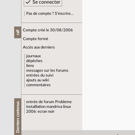
Pas de compte ? S’inscrire…
Compte créé le 30/08/2006
ralf
Compte fermé
Accès aux derniers
journaux
dépêches
liens
messages sur les forums
entrées du suivi
ajouts au wiki
commentaires
entrée de forum
Probleme
Derniers contenus
installlation mandriva linux
2006: ecran noir