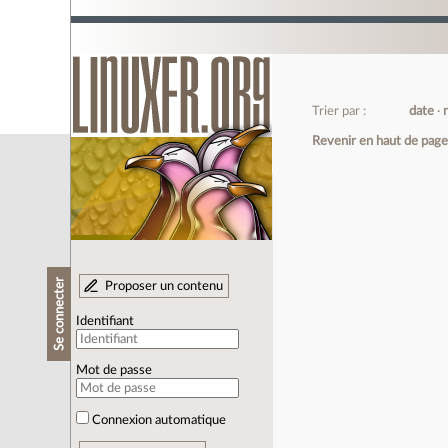
Trier par :
date
Revenir en haut de pag
Se connecter
Proposer un contenu
Identifiant
Mot de passe
Connexion automatique