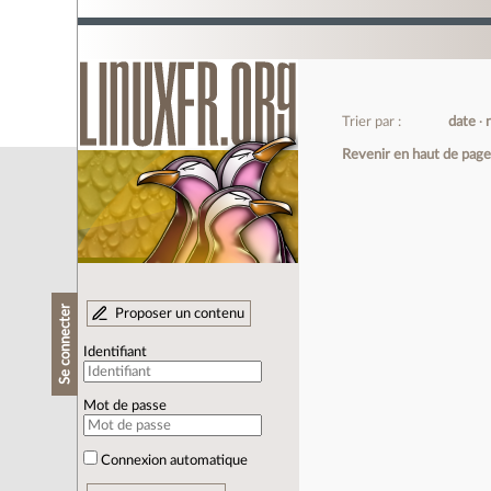
Trier par :
date
Revenir en haut de pag
Se connecter
Proposer un contenu
Identifiant
Mot de passe
Connexion automatique