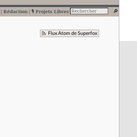
Rédaction
🎙️ Projets Libres
Flux Atom de Superfox