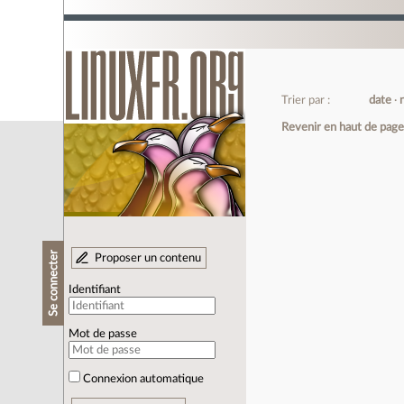
Trier par :
date
Revenir en haut de pag
Se connecter
Proposer un contenu
Identifiant
Mot de passe
Connexion automatique