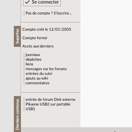
Pas de compte ? S’inscrire…
Compte créé le 12/01/2005
Superfox
Compte fermé
Accès aux derniers
journaux
dépêches
liens
messages sur les forums
entrées du suivi
ajouts au wiki
commentaires
entrée de forum
Disk externe
Derniers contenus
Pikaone USB2 sur portable
USB1