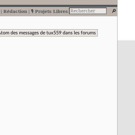
Rédaction
🎙️ Projets Libres
Atom des messages de tux559 dans les forums