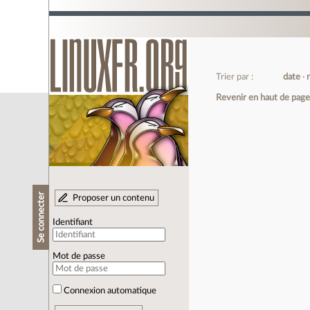
Trier par :
date
Revenir en haut de pag
Se connecter
Proposer un contenu
Identifiant
Mot de passe
Connexion automatique