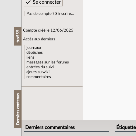
Pas de compte ? S’inscrire…
Compte créé le 12/06/2025
tux559
Accès aux derniers
journaux
dépêches
liens
messages sur les forums
entrées du suivi
ajouts au wiki
commentaires
Derniers contenus
Derniers commentaires
Étiquette