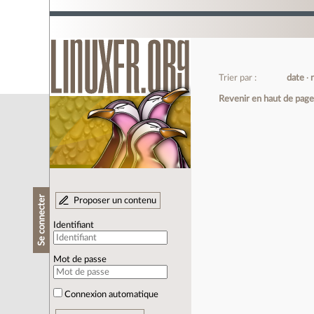
Trier par :
date
Revenir en haut de pag
Se connecter
Proposer un contenu
Identifiant
Mot de passe
Connexion automatique