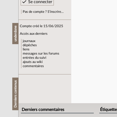
Pas de compte ? S’inscrire…
Compte créé le 15/06/2025
underdone
Accès aux derniers
journaux
dépêches
liens
messages sur les forums
entrées du suivi
ajouts au wiki
commentaires
Derniers contenus
Derniers commentaires
Étiquette