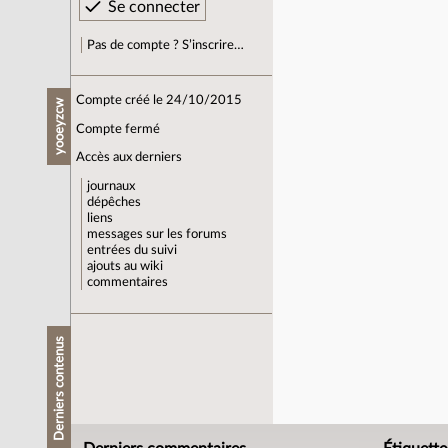
Pas de compte ? S’inscrire…
Compte créé le 24/10/2015
yooeyzcw
Compte fermé
Accès aux derniers
journaux
dépêches
liens
messages sur les forums
entrées du suivi
ajouts au wiki
commentaires
Derniers contenus