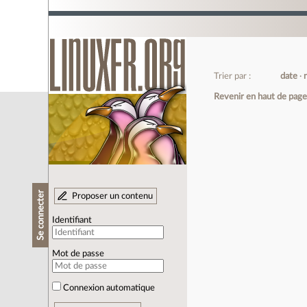
Trier par :
date
Revenir en haut de pag
Se connecter
Proposer un contenu
Identifiant
Mot de passe
Connexion automatique