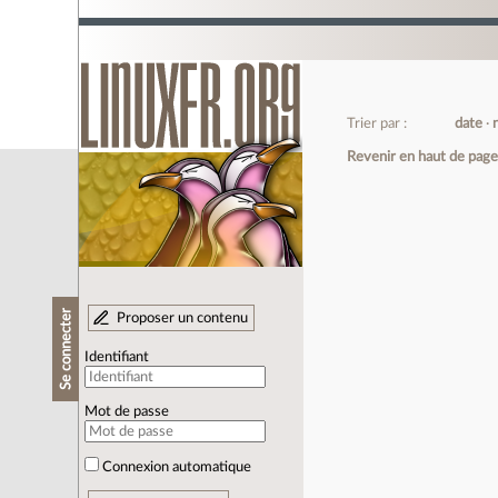
Trier par :
date
Revenir en haut de pag
Se connecter
Proposer un contenu
Identifiant
Mot de passe
Connexion automatique