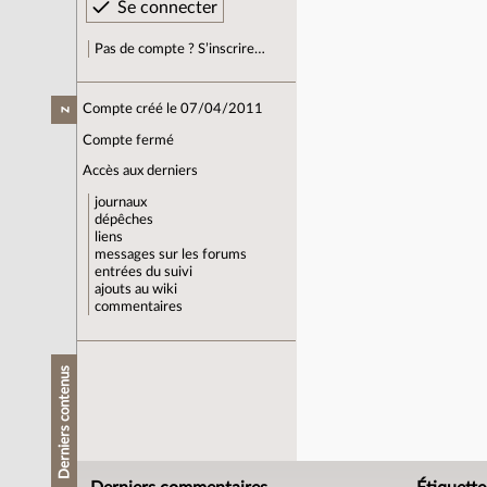
Pas de compte ? S’inscrire…
Compte créé le 07/04/2011
z
Compte fermé
Accès aux derniers
journaux
dépêches
liens
messages sur les forums
entrées du suivi
ajouts au wiki
commentaires
Derniers contenus