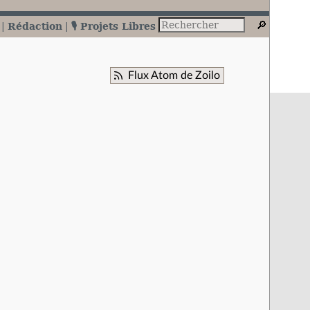
Rédaction
🎙️ Projets Libres
Flux Atom de Zoilo