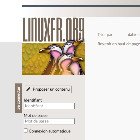
Trier par :
date
Revenir en haut de pag
Se connecter
Proposer un contenu
Identifiant
Mot de passe
Connexion automatique