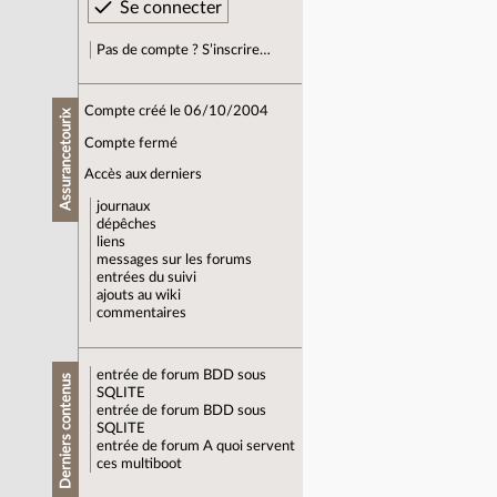
Pas de compte ? S’inscrire…
Compte créé le 06/10/2004
Assurancetourix
Compte fermé
Accès aux derniers
journaux
dépêches
liens
messages sur les forums
entrées du suivi
ajouts au wiki
commentaires
entrée de forum
BDD sous
Derniers contenus
SQLITE
entrée de forum
BDD sous
SQLITE
entrée de forum
A quoi servent
ces multiboot