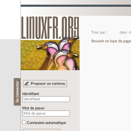
Trier par :
date
Revenir en haut de pag
Se connecter
Proposer un contenu
Identifiant
Mot de passe
Connexion automatique