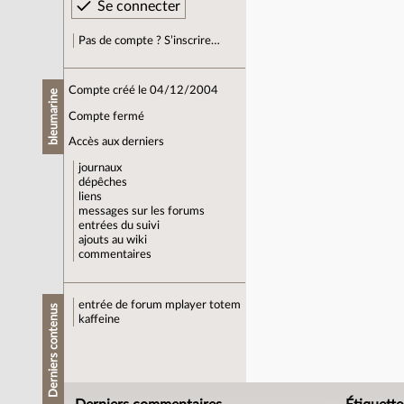
Pas de compte ? S’inscrire…
Compte créé le 04/12/2004
bleumarine
Compte fermé
Accès aux derniers
journaux
dépêches
liens
messages sur les forums
entrées du suivi
ajouts au wiki
commentaires
entrée de forum
mplayer totem
Derniers contenus
kaffeine