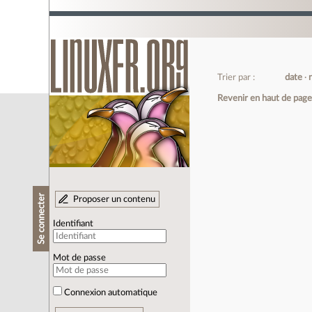
Trier par :
date
Revenir en haut de pag
Se connecter
Proposer un contenu
Identifiant
Mot de passe
Connexion automatique