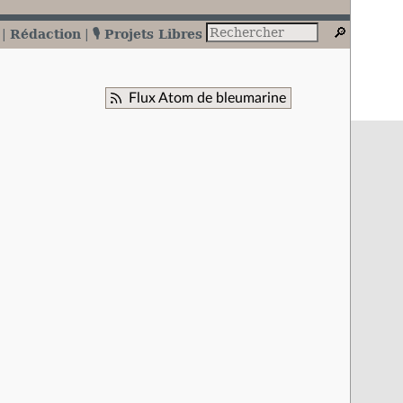
Rédaction
🎙️ Projets Libres
Flux Atom de bleumarine