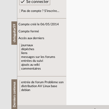
Pas de compte ? S’inscrire…
Compte créé le 06/05/2014
chrisguitar59
Compte fermé
Accès aux derniers
journaux
dépêches
liens
messages sur les forums
entrées du suivi
ajouts au wiki
commentaires
entrée de forum
Problème son
Derniers contenus
distribution AV Linux base
debian