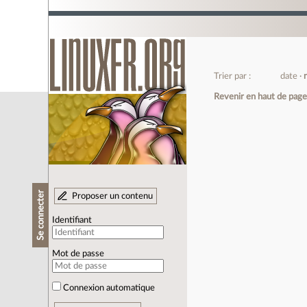
Trier par :
date
Revenir en haut de pag
Se connecter
Proposer un contenu
Identifiant
Mot de passe
Connexion automatique