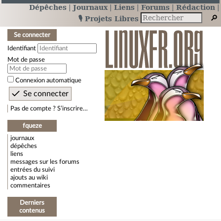
Dépêches
Journaux
Liens
Forums
Rédaction
🎙️ Projets Libres
Se connecter
Identifiant
Mot de passe
Connexion automatique
Pas de compte ? S’inscrire…
fqueze
journaux
dépêches
liens
messages sur les forums
entrées du suivi
ajouts au wiki
commentaires
Derniers
contenus